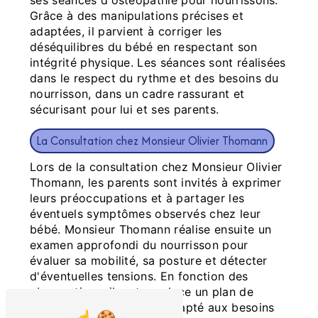
ses séances d'ostéopathie pour nourrissons.
Grâce à des manipulations précises et
adaptées, il parvient à corriger les
déséquilibres du bébé en respectant son
intégrité physique. Les séances sont réalisées
dans le respect du rythme et des besoins du
nourrisson, dans un cadre rassurant et
sécurisant pour lui et ses parents.
La Consultation chez Monsieur Olivier Thomann
Lors de la consultation chez Monsieur Olivier
Thomann, les parents sont invités à exprimer
leurs préoccupations et à partager les
éventuels symptômes observés chez leur
bébé. Monsieur Thomann réalise ensuite un
examen approfondi du nourrisson pour
évaluer sa mobilité, sa posture et détecter
d'éventuelles tensions. En fonction des
observations, il met en place un plan de
traitement personnalisé adapté aux besoins