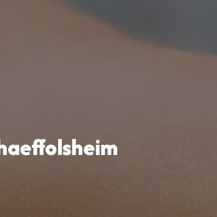
haeffolsheim