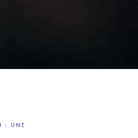
 : UNE