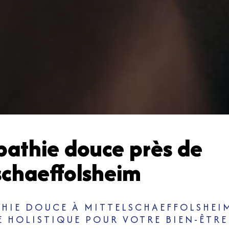
athie douce près de
schaeffolsheim
HIE DOUCE À MITTELSCHAEFFOLSHEIM
 HOLISTIQUE POUR VOTRE BIEN-ÊTRE