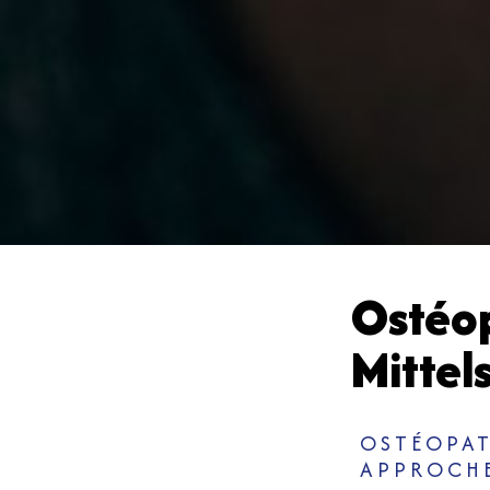
Ostéop
Mittel
OSTÉOPAT
APPROCHE